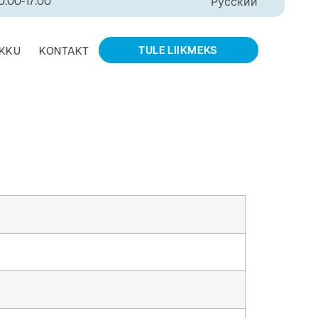
10:00-17:00
Русский
TULE LIIKMEKS
IKKU
KONTAKT