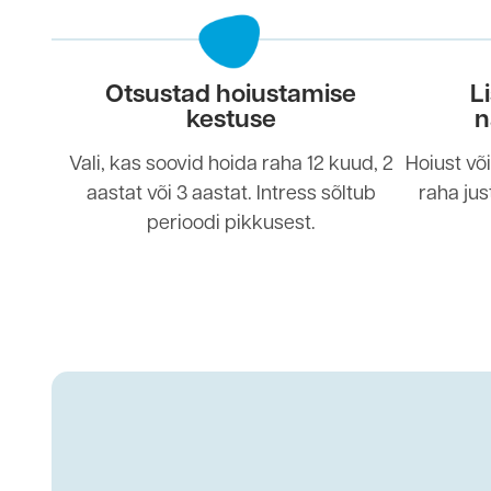
Otsustad hoiustamise
L
kestuse
n
Vali, kas soovid hoida raha 12 kuud, 2
Hoiust või
aastat või 3 aastat. Intress sõltub
raha just
perioodi pikkusest.