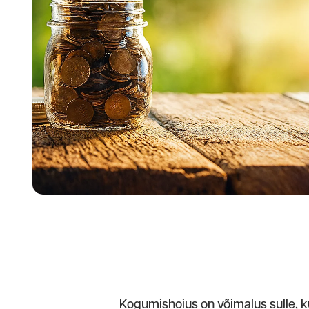
Kogumishoius on võimalus sulle, kui