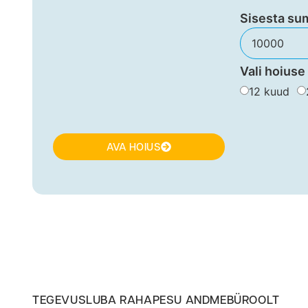
Sisesta s
Vali hoiuse
12 kuud
AVA HOIUS
TEGEVUSLUBA RAHAPESU ANDMEBÜROOLT