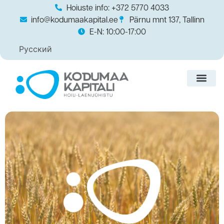
Hoiuste info: +372 5770 4033
info@kodumaakapital.ee
Pärnu mnt 137, Tallinn
E-N: 10:00-17:00
Русский