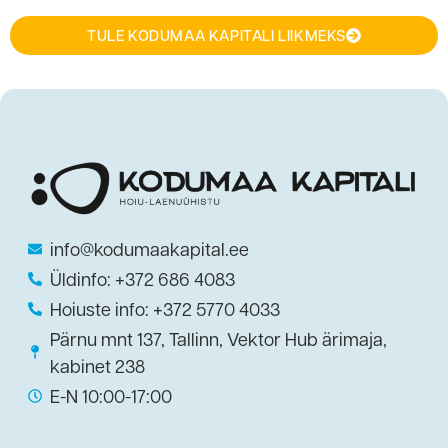
TULE KODUMAA KAPITALI LIIKMEKS
info@kodumaakapital.ee
Üldinfo: +372 686 4083
Hoiuste info: +372 5770 4033
Pärnu mnt 137, Tallinn, Vektor Hub ärimaja,
kabinet 238
E-N 10:00-17:00