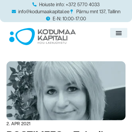
Hoiuste info: +372 5770 4033
info@kodumaakapital.ee
Pärnu mnt 137, Tallinn
E-N: 10:00-17:00
2. APR 2021