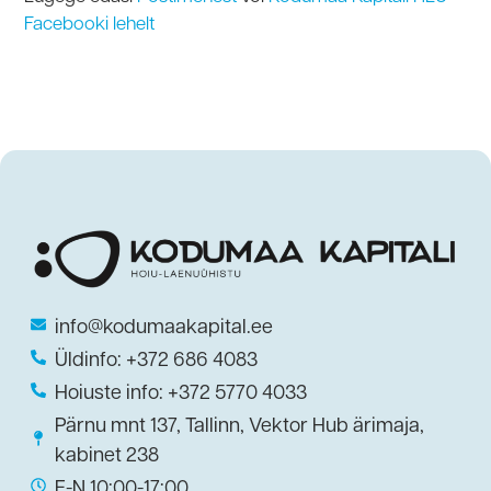
Facebooki lehelt
info@kodumaakapital.ee
Üldinfo: +372 686 4083
Hoiuste info: +372 5770 4033
Pärnu mnt 137, Tallinn, Vektor Hub ärimaja,
kabinet 238
E-N 10:00-17:00